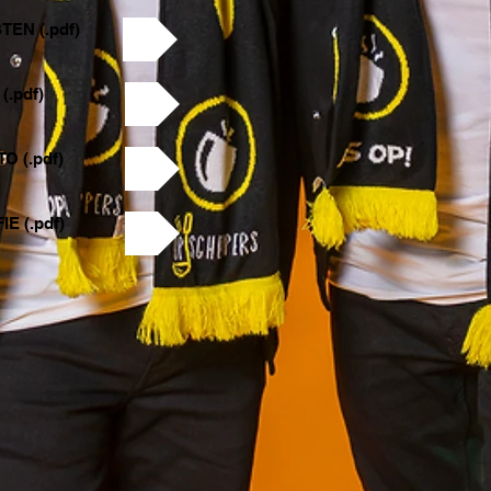
EN (.pdf)
(.pdf)
O (.pdf)
E (.pdf)