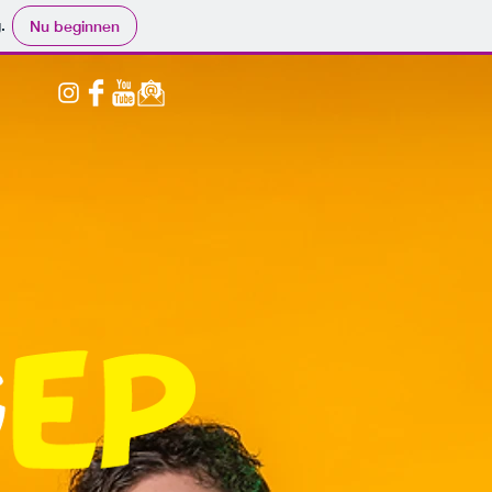
.
Nu beginnen