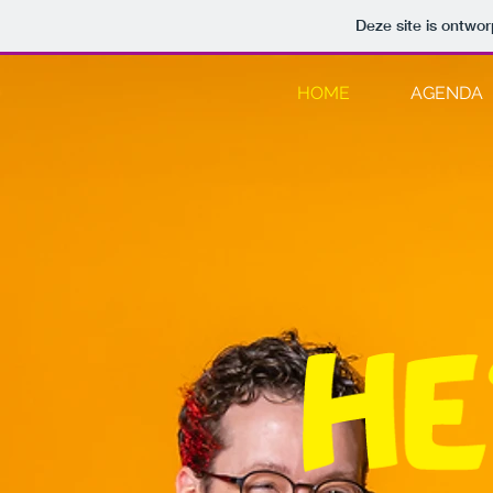
Deze site is ontw
HOME
AGENDA